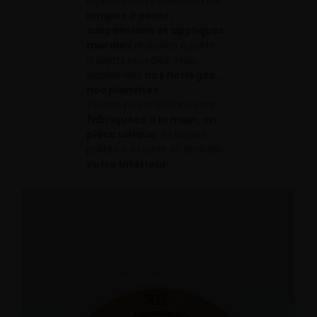
Explorez notre sélection de
lampes à poser,
suspensions et appliques
murales
réalisées à partir
d’objets recyclés. Mais
également
nos horloges ,
nos planches
…
Toutes nos créations sont
fabriquées à la main, en
pièce unique
, et livrées
prêtes à éclairer et embellir
votre intérieur
.