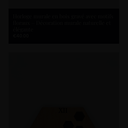
Horloge murale en bois gravé avec motifs
floraux – Décoration murale naturelle et
élégante
€
40.00
Ajouter au panier